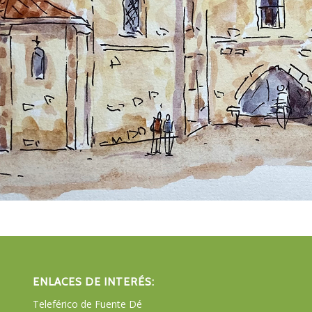
ENLACES DE INTERÉS:
Teleférico de Fuente Dé