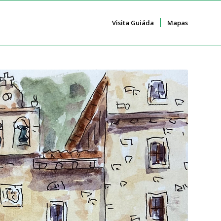
Visita Guiáda
Mapas