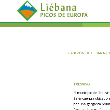
CABEZÓN DE LIEBANA
|
TRESVISO
El municipio de Tresvi
Se encuentra ubicado e
por una garganta pobla
fresnos, hayas…Cabe de