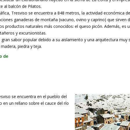
e al balcón de Pilatos.
áfica, Tresviso se encuentra a 848 metros, la actividad económica d
otaciones ganaderas de montaña (vacuno, ovino y caprino) que sirven d
los productos naturales más conocidos: el queso picón. Además, es u
tañeros y excursionistas.
n gran sabor popular debido a su aislamiento y una arquitectura muy s
a madera, piedra y teja.
o de
sviso se encuentra en el pueblo del
en un rellano sobre el cauce del río