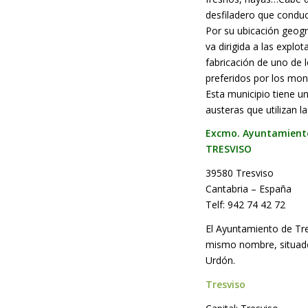
desfiladero que conduc
Por su ubicación geogr
va dirigida a las expl
fabricación de uno de 
preferidos por los mon
Esta municipio tiene u
austeras que utilizan l
Excmo. Ayuntamient
TRESVISO
39580 Tresviso
Cantabria – España
Telf:
942 74 42 72
El Ayuntamiento de Tre
mismo nombre, situado 
Urdón.
Tresviso